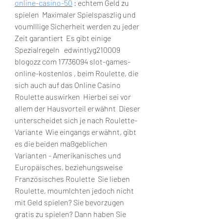
online-casino-50
 : echtem Geld zu 
spielen  Maximaler Spielspaszlig und 
voumlllige Sicherheit werden zu jeder 
Zeit garantiert  Es gibt einige 
Spezialregeln   edwintlyg210009 
blogozz com 17736094 slot-games-
online-kostenlos , beim Roulette, die 
sich auch auf das Online Casino 
Roulette auswirken  Hierbei sei vor 
allem der Hausvorteil erwähnt  Dieser 
unterscheidet sich je nach Roulette-
Variante  Wie eingangs erwähnt, gibt 
es die beiden maßgeblichen 
Varianten - Amerikanisches und 
Europäisches, beziehungsweise 
Französisches Roulette  Sie lieben 
Roulette, moumlchten jedoch nicht 
mit Geld spielen? Sie bevorzugen 
gratis zu spielen? Dann haben Sie 