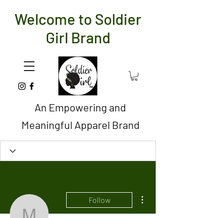
Welcome to Soldier
Girl Brand
An Empowering and
Meaningful Apparel Brand
More actions
Follow