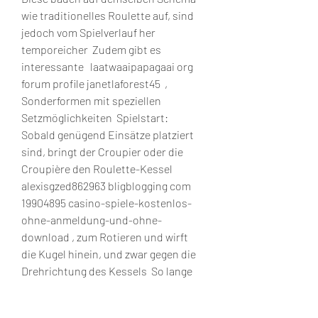
wie traditionelles Roulette auf, sind 
jedoch vom Spielverlauf her 
temporeicher  Zudem gibt es 
interessante   laatwaaipapagaai org 
forum profile janetlaforest45  , 
Sonderformen mit speziellen 
Setzmöglichkeiten  Spielstart: 
Sobald genügend Einsätze platziert 
sind, bringt der Croupier oder die 
Croupière den Roulette-Kessel   
alexisgzed862963 bligblogging com 
19904895 casino-spiele-kostenlos-
ohne-anmeldung-und-ohne-
download , zum Rotieren und wirft 
die Kugel hinein, und zwar gegen die 
Drehrichtung des Kessels  So lange 
sich die Kugel noch in Bewegung 
befindet, können auch noch weitere 